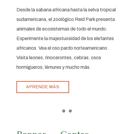
Desde la sabana africana hasta la selva tropical
sudamericana, el zoológico Reid Park presenta
animales de ecosistemas de todo el mundo.
Experimente la majestuosidad de los elefantes
africanos. Vea el oso pardo norteamericano.
Visita leones, rinocerontes, cebras, osos
hormigueros, lémures y mucho más.
APRENDE MÁS
Item 1
Item 2